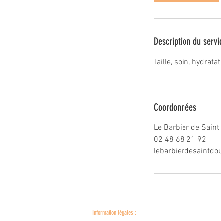
n
Description du servi
Taille, soin, hydrata
Coordonnées
Le Barbier de Saint
02 48 68 21 92
lebarbierdesaintd
Information légales :