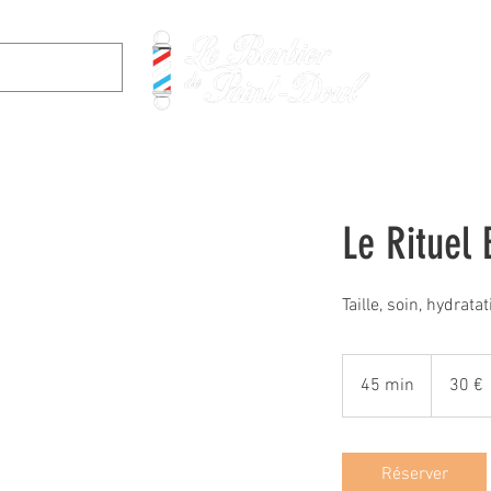
Accueil
Le Rituel
Taille, soin, hydrata
30
euros
45 min
4
30 €
5
m
i
Réserver